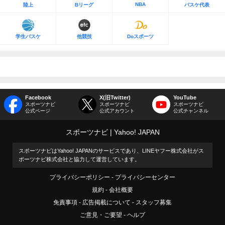
NBA
陸上
Bリーグ
バスケ代表
学生バスケ
他競技
Doスポーツ
Facebook
X(旧Twitter)
YouTube
スポーツナビ
スポーツナビ
スポーツナビ
公式ページ
公式アカウント
公式チャンネル
スポーツナビ
Yahoo! JAPAN
スポーツナビはYahoo! JAPANのサービスであり、LINEヤフー株式会社がス
ポーツナビ株式会社と協力して運営しています。
プライバシーポリシー
プライバシーセンター
規約
会社概要
免責事項
広告掲載について
スタッフ募集
ご意見・ご要望
ヘルプ