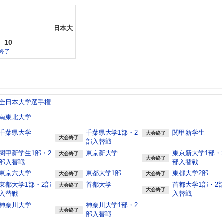
日本大
-
10
終了
全日本大学選手権
南東北大学
千葉県大学
千葉県大学1部・2
関甲新学生
大会終了
大会終了
部入替戦
関甲新学生1部・2
東京新大学
東京新大学1部・
大会終了
大会終了
部入替戦
部入替戦
東京六大学
東都大学1部
東都大学2部
大会終了
大会終了
東都大学1部・2部
首都大学
首都大学1部・2
大会終了
大会終了
入替戦
入替戦
神奈川大学
神奈川大学1部・2
大会終了
部入替戦