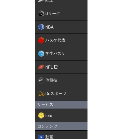
陸上
Bリーグ
NBA
バスケ代表
学生バスケ
NFL
他競技
Doスポーツ
サービス
toto
コンテンツ
動画