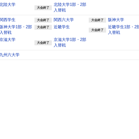
北陸大学
北陸大学1部・2部
大会終了
入替戦
関西学生
関西六大学
阪神大学
大会終了
大会終了
阪神大学1部・2部
近畿学生
近畿学生1部・2
大会終了
大会終了
入替戦
入替戦
京滋大学
京滋大学1部・2部
大会終了
入替戦
九州六大学