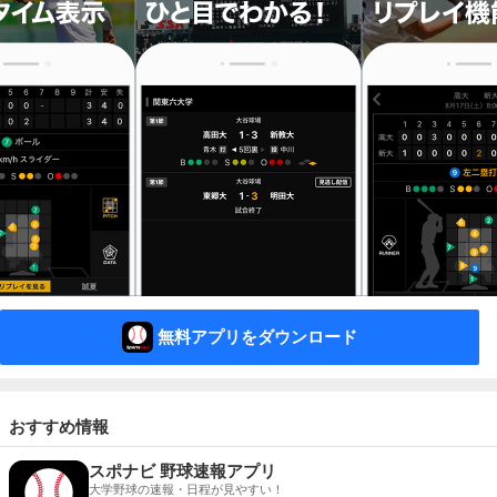
無料アプリをダウンロード
おすすめ情報
スポナビ 野球速報アプリ
大学野球の速報・日程が見やすい！