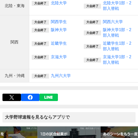
北陸大学
北陸大学1部・2
大会終了
北陸・東海
大会終了
部入替戦
関西学生
関西六大学
大会終了
大会終了
阪神大学
阪神大学1部・2
大会終了
大会終了
部入替戦
関西
近畿学生
近畿学生1部・2
大会終了
大会終了
部入替戦
京滋大学
京滋大学1部・2
大会終了
大会終了
部入替戦
九州・沖縄
九州六大学
大会終了
大学野球速報を見るならアプリで