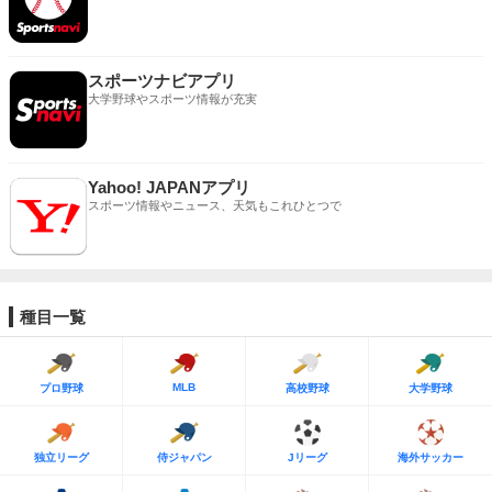
スポーツナビアプリ
大学野球やスポーツ情報が充実
Yahoo! JAPANアプリ
スポーツ情報やニュース、天気もこれひとつで
種目一覧
MLB
プロ野球
高校野球
大学野球
独立リーグ
侍ジャパン
Jリーグ
海外サッカー