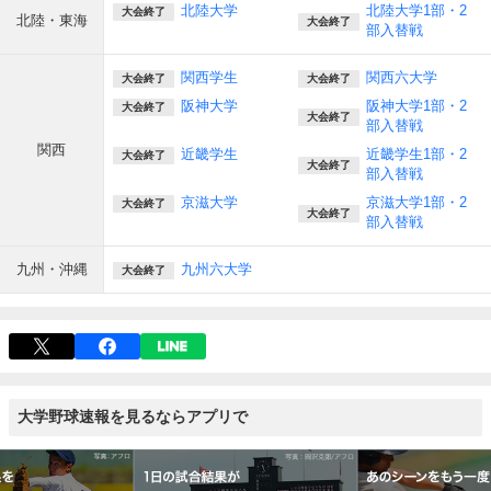
北陸大学
北陸大学1部・2
大会終了
北陸・東海
大会終了
部入替戦
関西学生
関西六大学
大会終了
大会終了
阪神大学
阪神大学1部・2
大会終了
大会終了
部入替戦
関西
近畿学生
近畿学生1部・2
大会終了
大会終了
部入替戦
京滋大学
京滋大学1部・2
大会終了
大会終了
部入替戦
九州・沖縄
九州六大学
大会終了
大学野球速報を見るならアプリで