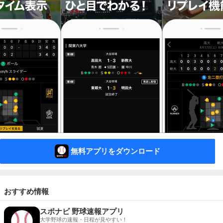
無料アプリをダウンロード
おすすめ情報
スポナビ 野球速報アプリ
大学野球の速報・日程が見やすい！