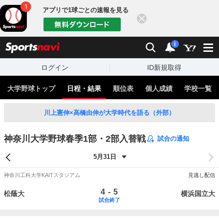
アプリで1球ごとの速報を見る
閉じる
sports
検索
通知
i
ログイン
ID新規取得
大学野球トップ
日程・結果
順位表
個人成績
学校一覧
川上憲伸×高橋由伸が大学時代を語る（外部）
神奈川大学野球春季1部・2部入替戦
試合の通知
神奈川工科大学KAITスタジアム
見逃し配信
-
4
5
松蔭大
横浜国立大
試合終了