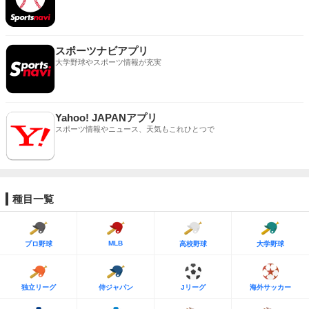
スポーツナビアプリ
大学野球やスポーツ情報が充実
Yahoo! JAPANアプリ
スポーツ情報やニュース、天気もこれひとつで
種目一覧
MLB
プロ野球
高校野球
大学野球
独立リーグ
侍ジャパン
Jリーグ
海外サッカー