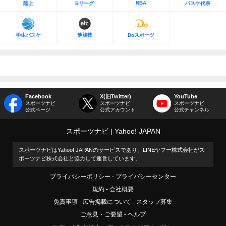
NBA
陸上
Bリーグ
バスケ代表
学生バスケ
他競技
Doスポーツ
Facebook
X(旧Twitter)
YouTube
スポーツナビ
スポーツナビ
スポーツナビ
公式ページ
公式アカウント
公式チャンネル
スポーツナビ
Yahoo! JAPAN
スポーツナビはYahoo! JAPANのサービスであり、LINEヤフー株式会社がス
ポーツナビ株式会社と協力して運営しています。
プライバシーポリシー
プライバシーセンター
規約
会社概要
免責事項
広告掲載について
スタッフ募集
ご意見・ご要望
ヘルプ