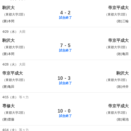
駒沢大
帝京平成大
-
4
2
（東都大学2部）
（東都大学2部）
試合終了
(勝)本間
(敗)三輪
4/29（水）
大田
駒沢大
帝京平成大
-
7
5
（東都大学2部）
（東都大学2部）
試合終了
(勝)本間
(敗)亀田
4/28（火）
大田
帝京平成大
駒沢大
-
10
3
（東都大学2部）
（東都大学2部）
試合終了
(勝)亀田
(敗)仲井
4/15（水）
等々力
専修大
帝京平成大
-
10
0
（東都大学2部）
（東都大学2部）
試合終了
(勝)齋藤
(敗)菊池
4/14（火）
等々力