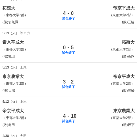
拓殖大
帝京平成大
-
4
0
（東都大学2部）
（東都大学2部）
試合終了
(勝)切無澤
(敗)三輪
5/19（火）
等々力
帝京平成大
拓殖大
-
0
5
（東都大学2部）
（東都大学2部）
試合終了
(敗)亀田
(勝)高岡
5/13（水）
上尾
東京農業大
帝京平成大
-
3
2
（東都大学2部）
（東都大学2部）
試合終了
(勝)大場
(敗)三輪
5/12（火）
上尾
帝京平成大
東京農業大
-
4
10
（東都大学2部）
（東都大学2部）
試合終了
(敗)亀田
(勝)坂下
4/30（木）
大田