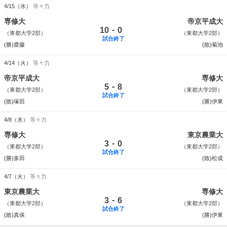
4/15（水）
等々力
専修大
帝京平成大
-
10
0
（東都大学2部）
（東都大学2部）
試合終了
(勝)齋藤
(敗)菊池
4/14（火）
等々力
帝京平成大
専修大
-
5
8
（東都大学2部）
（東都大学2部）
試合終了
(敗)塚田
(勝)伊東
4/8（水）
等々力
専修大
東京農業大
-
3
0
（東都大学2部）
（東都大学2部）
試合終了
(勝)多田
(敗)松成
4/7（火）
等々力
東京農業大
専修大
-
3
6
（東都大学2部）
（東都大学2部）
試合終了
(敗)真保
(勝)伊東