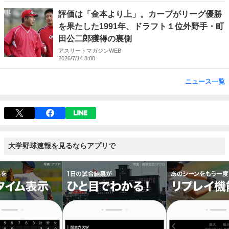
評価は「金本より上」。カープがリーグ優勝
を果たした1991年、ドラフト１位外野手・町
田公二郎獲得の裏側
アスリートマガジンWEB
2026/7/14 8:00
ニュース一覧
大学野球速報を見るならアプリで