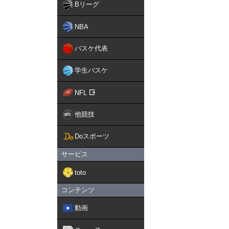
Bリーグ
NBA
バスケ代表
学生バスケ
NFL
他競技
Doスポーツ
サービス
toto
コンテンツ
動画