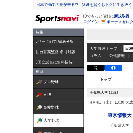
日本で45℃の夏が来る!? 猛暑を賢くおトクに生き抜く
IDでもっと便利に
新規取得
ログイン
ボーナスセレク
特集
Jリーグ戦力 徹底分析
大学野球トップ
日
仙台育英監督 名将対談
コラム
公式情報
J国立試合に無料招待
種目
トップ
プロ野球
千葉県大学 1回戦
MLB
4月4日（土）
13:30
犬成
高校野球
東京情報大
大学野球
千葉県大学