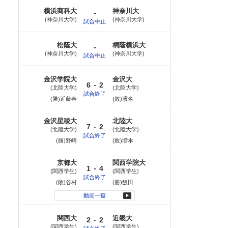
横浜商科大
神奈川大
-
神奈川大学
神奈川大学
試合中止
松蔭大
桐蔭横浜大
-
神奈川大学
神奈川大学
試合中止
金沢学院大
金沢大
-
6
2
北陸大学
北陸大学
試合終了
(勝)近藤春
(敗)濱名
金沢星稜大
北陸大
-
7
2
北陸大学
北陸大学
試合終了
(勝)野崎
(敗)増本
京都大
関西学院大
-
1
4
関西学生
関西学生
試合終了
(敗)谷村
(勝)飯田
動画一覧
関西大
近畿大
-
2
2
関西学生
関西学生