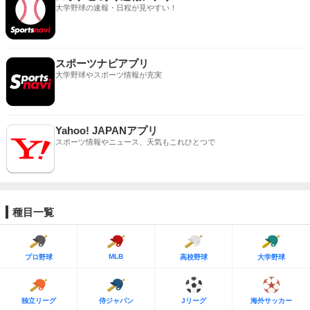
大学野球の速報・日程が見やすい！
スポーツナビアプリ
大学野球やスポーツ情報が充実
Yahoo! JAPANアプリ
スポーツ情報やニュース、天気もこれひとつで
種目一覧
MLB
プロ野球
高校野球
大学野球
独立リーグ
侍ジャパン
Jリーグ
海外サッカー