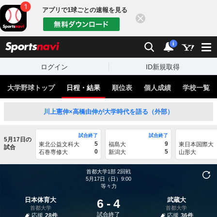
アプリで1球ごとの速報を見る
閉じる
sports
検索
通知
i
ログイン
ID新規取得
大学野球トップ
日程・結果
順位表
個人成績
学校一覧
川上憲伸×高橋由伸が大学時代を語る（外部）
試合終了
試合終了
5月17日の
5
9
東北公益文科大
福島大
東日本国際大
試合
0
5
石巻専修大
新潟大
山形大
首都大学1部
2回戦
5月17日（日）9:00
等々力
日本体育大
武蔵大
6
-
4
首都大学
首都大学
試合終了
応援
28件
応援
36件