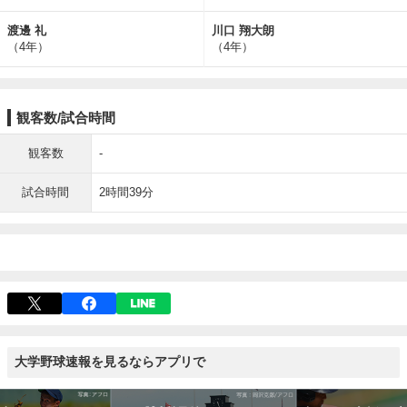
渡邊 礼
川口 翔大朗
（4年）
（4年）
観客数/試合時間
観客数
-
試合時間
2時間39分
大学野球速報を見るならアプリで