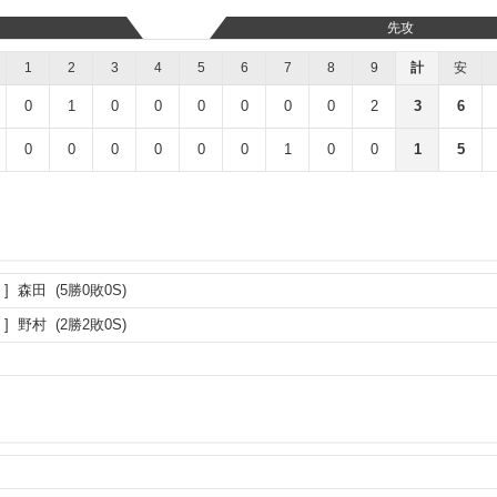
先攻
1
2
3
4
5
6
7
8
9
計
安
0
1
0
0
0
0
0
0
2
3
6
0
0
0
0
0
0
1
0
0
1
5
森田
(5勝0敗0S)
野村
(2勝2敗0S)