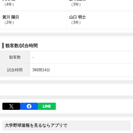
（4年）
（3年）
賀川 陽日
山口 明士
（2年）
（3年）
観客数/試合時間
観客数
-
試合時間
3時間14分
大学野球速報を見るならアプリで