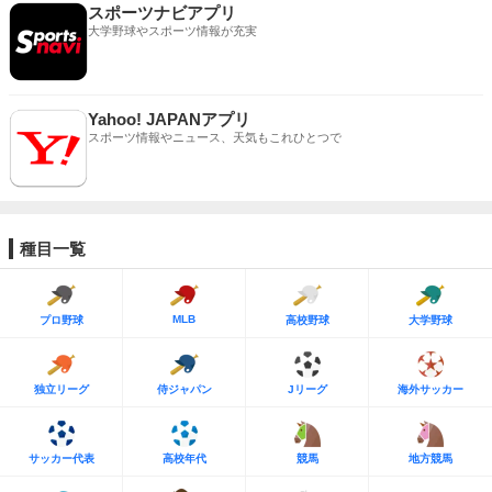
スポーツナビアプリ
大学野球やスポーツ情報が充実
Yahoo! JAPANアプリ
スポーツ情報やニュース、天気もこれひとつで
種目一覧
MLB
プロ野球
高校野球
大学野球
独立リーグ
侍ジャパン
Jリーグ
海外サッカー
サッカー代表
高校年代
競馬
地方競馬