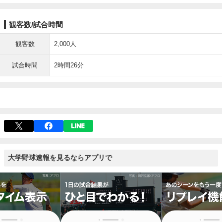
観客数/試合時間
観客数
2,000人
試合時間
2時間26分
大学野球速報を見るならアプリで