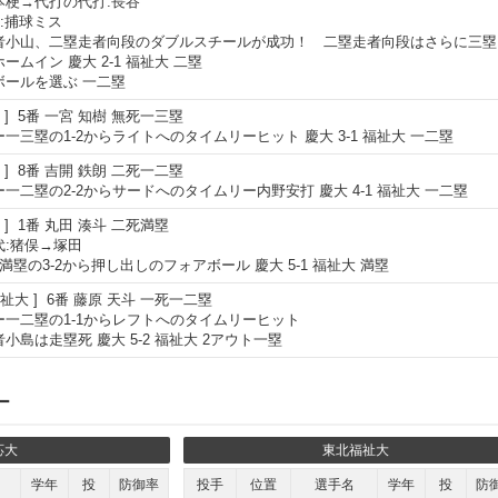
本梗→代打の代打:長谷
):捕球ミス
者小山、二塁走者向段のダブルスチールが成功！ 二塁走者向段はさらに三塁
ームイン 慶大 2-1 福祉大 二塁
ボールを選ぶ 一二塁
5番
一宮 知樹
無死一三塁
一三塁の1-2からライトへのタイムリーヒット 慶大 3-1 福祉大 一二塁
8番
吉開 鉄朗
二死一二塁
一二塁の2-2からサードへのタイムリー内野安打 慶大 4-1 福祉大 一二塁
1番
丸田 湊斗
二死満塁
代:猪俣→塚田
満塁の3-2から押し出しのフォアボール 慶大 5-1 福祉大 満塁
祉大
6番
藤原 天斗
一死一二塁
ー一二塁の1-1からレフトへのタイムリーヒット
小島は走塁死 慶大 5-2 福祉大 2アウト一塁
ー
応大
東北福祉大
学年
投
防御率
投手
位置
選手名
学年
投
防