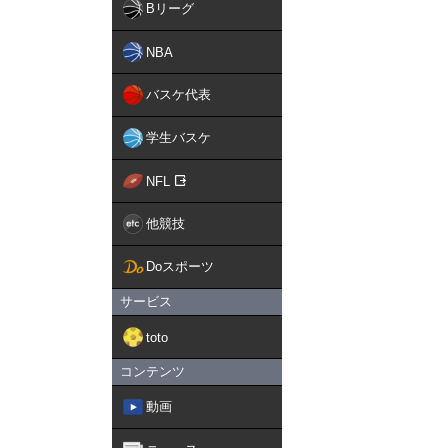
Bリーグ
NBA
バスケ代表
学生バスケ
NFL
他競技
Doスポーツ
サービス
toto
コンテンツ
動画