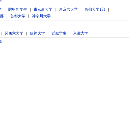
学
学
関甲新学生
東京新大学
東京六大学
東都大学1部
2部
首都大学
神奈川大学
関西六大学
阪神大学
近畿学生
京滋大学
学