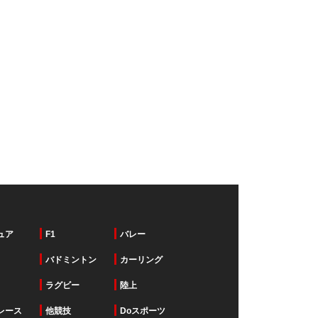
ュア
F1
バレー
バドミントン
カーリング
ラグビー
陸上
レース
他競技
Doスポーツ