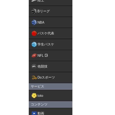
陸上
Bリーグ
NBA
バスケ代表
学生バスケ
NFL
他競技
Doスポーツ
サービス
toto
コンテンツ
動画