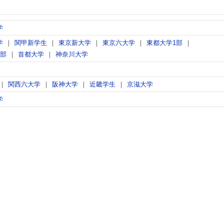
学
学
関甲新学生
東京新大学
東京六大学
東都大学1部
2部
首都大学
神奈川大学
関西六大学
阪神大学
近畿学生
京滋大学
学