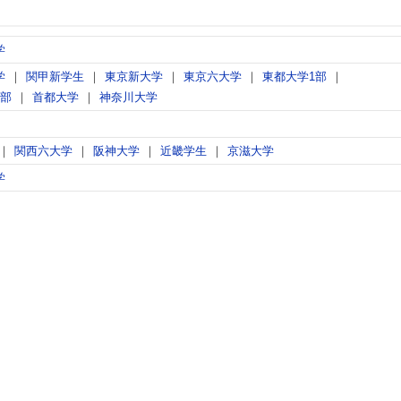
学
学
関甲新学生
東京新大学
東京六大学
東都大学1部
2部
首都大学
神奈川大学
関西六大学
阪神大学
近畿学生
京滋大学
学