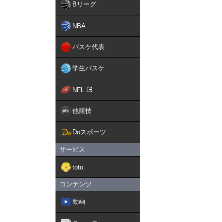
Bリーグ
NBA
バスケ代表
学生バスケ
NFL
他競技
Doスポーツ
サービス
toto
コンテンツ
動画