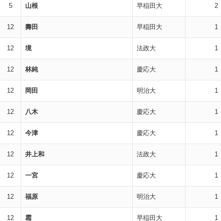
5
山根
早稲田大
2
12
壽田
早稲田大
1
12
境
法政大
1
12
林純
慶応大
1
12
岡田
明治大
1
12
八木
慶応大
1
12
今津
慶応大
1
12
井上和
法政大
1
12
一宮
慶応大
1
12
福原
明治大
1
12
霜
早稲田大
1