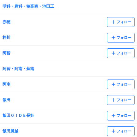
明科・豊科・穂高商・池田工
赤穂
フォロー
梓川
フォロー
阿智
フォロー
阿智・阿南・蘇南
阿南
フォロー
飯田
フォロー
飯田ＯＩＤＥ長姫
フォロー
飯田風越
フォロー