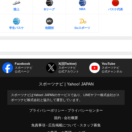
NBA
陸上
Bリーグ
バスケ代表
学生バスケ
他競技
Doスポーツ
Facebook
X(旧Twitter)
YouTube
スポーツナビ
スポーツナビ
スポーツナビ
公式ページ
公式アカウント
公式チャンネル
スポーツナビ
Yahoo! JAPAN
スポーツナビはYahoo! JAPANのサービスであり、LINEヤフー株式会社がス
ポーツナビ株式会社と協力して運営しています。
プライバシーポリシー
プライバシーセンター
規約
会社概要
免責事項
広告掲載について
スタッフ募集