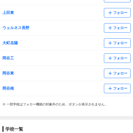
上田東
フォロー
ウェルネス長野
フォロー
大町岳陽
フォロー
岡谷工
フォロー
岡谷東
フォロー
岡谷南
フォロー
※ 一部学校はフォロー機能の対象外のため、ボタンが表示されません。
学校一覧