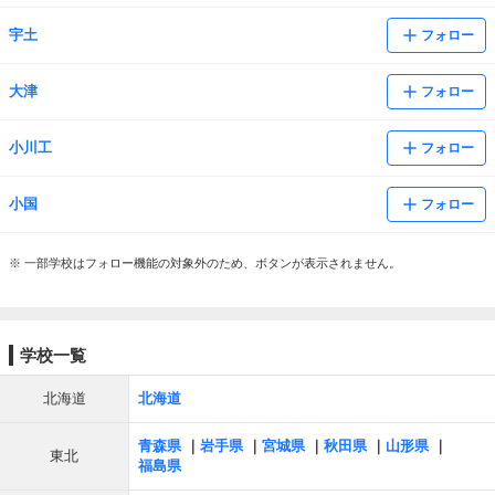
宇土
フォロー
大津
フォロー
小川工
フォロー
小国
フォロー
※ 一部学校はフォロー機能の対象外のため、ボタンが表示されません。
学校一覧
北海道
北海道
青森県
岩手県
宮城県
秋田県
山形県
東北
福島県