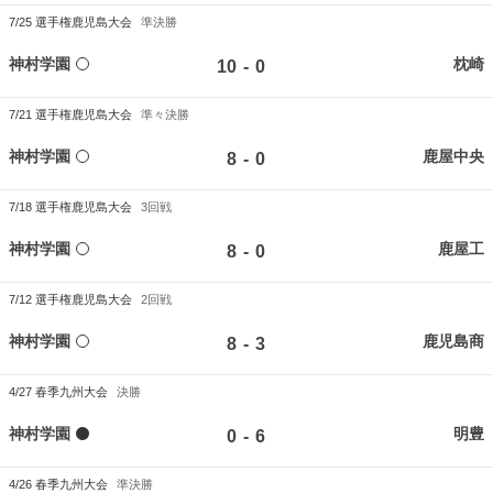
7/25
選手権鹿児島大会
準決勝
神村学園
枕崎
-
10
0
7/21
選手権鹿児島大会
準々決勝
神村学園
鹿屋中央
-
8
0
7/18
選手権鹿児島大会
3回戦
神村学園
鹿屋工
-
8
0
7/12
選手権鹿児島大会
2回戦
神村学園
鹿児島商
-
8
3
4/27
春季九州大会
決勝
神村学園
明豊
-
0
6
4/26
春季九州大会
準決勝