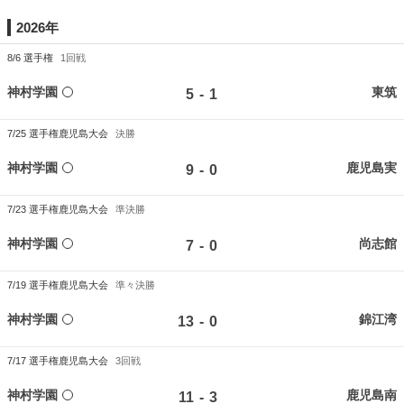
2026年
8/6
選手権
1回戦
神村学園
東筑
-
5
1
7/25
選手権鹿児島大会
決勝
神村学園
鹿児島実
-
9
0
7/23
選手権鹿児島大会
準決勝
神村学園
尚志館
-
7
0
7/19
選手権鹿児島大会
準々決勝
神村学園
錦江湾
-
13
0
7/17
選手権鹿児島大会
3回戦
神村学園
鹿児島南
-
11
3