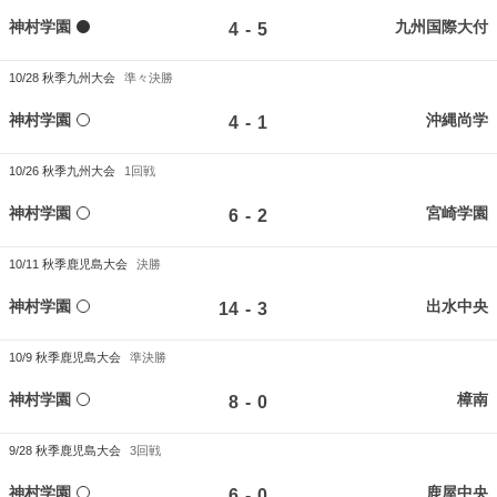
神村学園
九州国際大付
-
4
5
10/28
秋季九州大会
準々決勝
神村学園
沖縄尚学
-
4
1
10/26
秋季九州大会
1回戦
神村学園
宮崎学園
-
6
2
10/11
秋季鹿児島大会
決勝
神村学園
出水中央
-
14
3
10/9
秋季鹿児島大会
準決勝
神村学園
樟南
-
8
0
9/28
秋季鹿児島大会
3回戦
神村学園
鹿屋中央
-
6
0