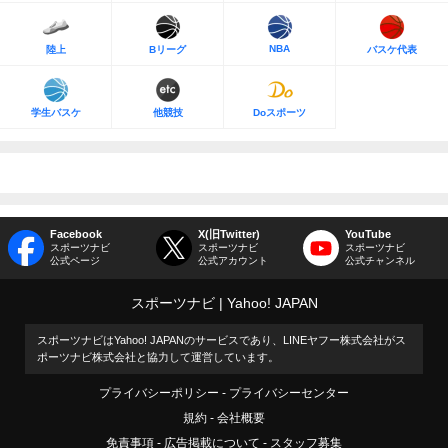
NBA
陸上
Bリーグ
バスケ代表
学生バスケ
他競技
Doスポーツ
Facebook
X(旧Twitter)
YouTube
スポーツナビ
スポーツナビ
スポーツナビ
公式ページ
公式アカウント
公式チャンネル
スポーツナビ
Yahoo! JAPAN
スポーツナビはYahoo! JAPANのサービスであり、LINEヤフー株式会社がス
ポーツナビ株式会社と協力して運営しています。
プライバシーポリシー
プライバシーセンター
規約
会社概要
免責事項
広告掲載について
スタッフ募集