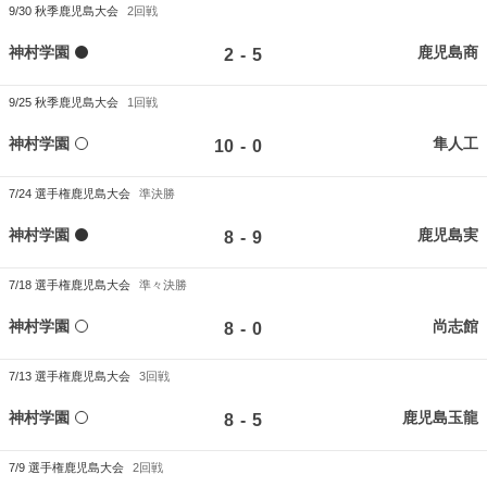
9/30
秋季鹿児島大会
2回戦
神村学園
鹿児島商
-
2
5
9/25
秋季鹿児島大会
1回戦
神村学園
隼人工
-
10
0
7/24
選手権鹿児島大会
準決勝
神村学園
鹿児島実
-
8
9
7/18
選手権鹿児島大会
準々決勝
神村学園
尚志館
-
8
0
7/13
選手権鹿児島大会
3回戦
神村学園
鹿児島玉龍
-
8
5
7/9
選手権鹿児島大会
2回戦