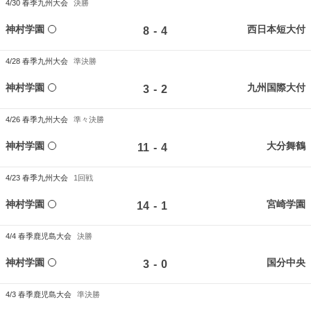
4/30
春季九州大会
決勝
神村学園
西日本短大付
-
8
4
4/28
春季九州大会
準決勝
神村学園
九州国際大付
-
3
2
4/26
春季九州大会
準々決勝
神村学園
大分舞鶴
-
11
4
4/23
春季九州大会
1回戦
神村学園
宮崎学園
-
14
1
4/4
春季鹿児島大会
決勝
神村学園
国分中央
-
3
0
4/3
春季鹿児島大会
準決勝