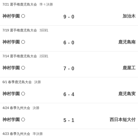
7/21
選手権鹿児島大会
準々決勝
神村学園
加治木
-
9
0
7/19
選手権鹿児島大会
3回戦
神村学園
鹿児島南
-
6
0
7/14
選手権鹿児島大会
2回戦
神村学園
鹿屋工
-
7
0
6/1
春季鹿児島大会
決勝
神村学園
鹿児島実
-
6
4
4/24
春季九州大会
決勝
神村学園
西日本短大付
-
5
1
4/23
春季九州大会
準決勝