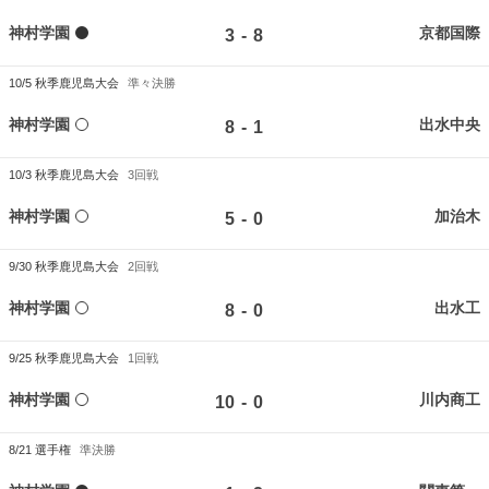
神村学園
京都国際
-
3
8
10/5
秋季鹿児島大会
準々決勝
神村学園
出水中央
-
8
1
10/3
秋季鹿児島大会
3回戦
神村学園
加治木
-
5
0
9/30
秋季鹿児島大会
2回戦
神村学園
出水工
-
8
0
9/25
秋季鹿児島大会
1回戦
神村学園
川内商工
-
10
0
8/21
選手権
準決勝