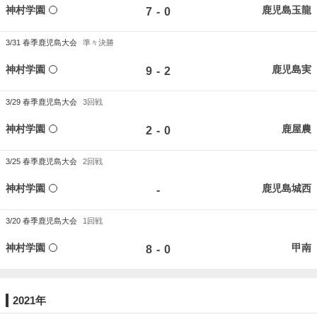
神村学園
鹿児島玉龍
-
7
0
3/31
春季鹿児島大会
準々決勝
神村学園
鹿児島実
-
9
2
3/29
春季鹿児島大会
3回戦
神村学園
鹿屋農
-
2
0
3/25
春季鹿児島大会
2回戦
神村学園
鹿児島城西
-
3/20
春季鹿児島大会
1回戦
神村学園
甲南
-
8
0
2021年