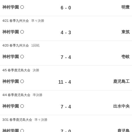
神村学園
明豊
-
6
0
4/21
春季九州大会
準々決勝
神村学園
東筑
-
4
3
4/20
春季九州大会
1回戦
神村学園
壱岐
-
7
4
4/5
春季鹿児島大会
決勝
神村学園
鹿児島工
-
11
4
4/4
春季鹿児島大会
準決勝
神村学園
出水中央
-
7
4
3/31
春季鹿児島大会
準々決勝
神村学園
鹿児島
-
7
0