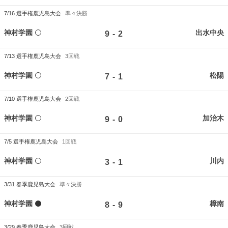
7/16
選手権鹿児島大会
準々決勝
神村学園
出水中央
-
9
2
7/13
選手権鹿児島大会
3回戦
神村学園
松陽
-
7
1
7/10
選手権鹿児島大会
2回戦
神村学園
加治木
-
9
0
7/5
選手権鹿児島大会
1回戦
神村学園
川内
-
3
1
3/31
春季鹿児島大会
準々決勝
神村学園
樟南
-
8
9
3/29
春季鹿児島大会
3回戦