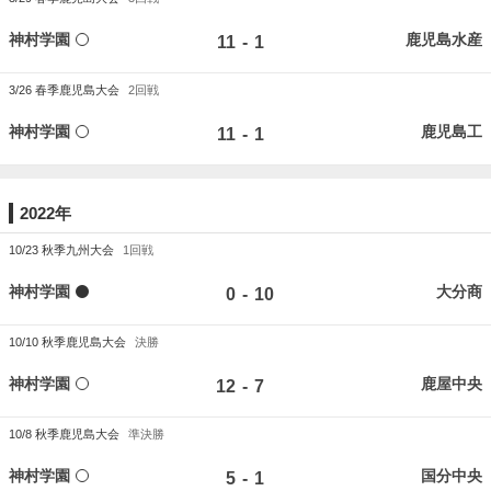
神村学園
鹿児島水産
-
11
1
3/26
春季鹿児島大会
2回戦
神村学園
鹿児島工
-
11
1
2022年
10/23
秋季九州大会
1回戦
神村学園
大分商
-
0
10
10/10
秋季鹿児島大会
決勝
神村学園
鹿屋中央
-
12
7
10/8
秋季鹿児島大会
準決勝
神村学園
国分中央
-
5
1