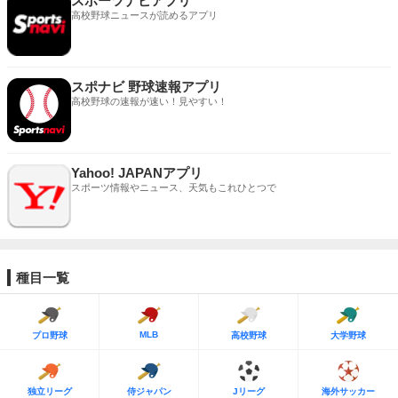
スポーツナビアプリ
高校野球ニュースが読めるアプリ
スポナビ 野球速報アプリ
高校野球の速報が速い！見やすい！
Yahoo! JAPANアプリ
スポーツ情報やニュース、天気もこれひとつで
種目一覧
MLB
プロ野球
高校野球
大学野球
独立リーグ
侍ジャパン
Jリーグ
海外サッカー