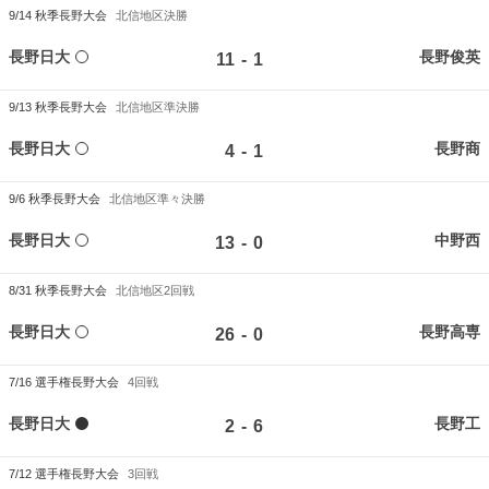
9/14
秋季長野大会
北信地区決勝
長野日大
長野俊英
-
11
1
9/13
秋季長野大会
北信地区準決勝
長野日大
長野商
-
4
1
9/6
秋季長野大会
北信地区準々決勝
長野日大
中野西
-
13
0
8/31
秋季長野大会
北信地区2回戦
長野日大
長野高専
-
26
0
7/16
選手権長野大会
4回戦
長野日大
長野工
-
2
6
7/12
選手権長野大会
3回戦