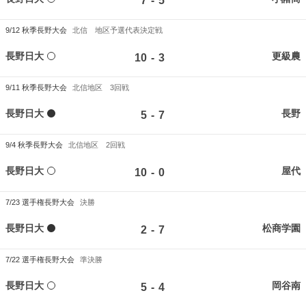
-
7
5
9/12
秋季長野大会
北信 地区予選代表決定戦
長野日大
更級農
-
10
3
9/11
秋季長野大会
北信地区 3回戦
長野日大
長野
-
5
7
9/4
秋季長野大会
北信地区 2回戦
長野日大
屋代
-
10
0
7/23
選手権長野大会
決勝
長野日大
松商学園
-
2
7
7/22
選手権長野大会
準決勝
長野日大
岡谷南
-
5
4