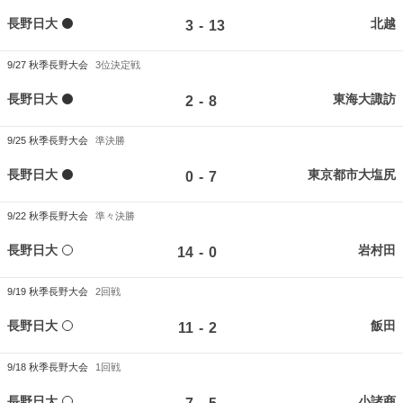
長野日大
北越
-
3
13
9/27
秋季長野大会
3位決定戦
長野日大
東海大諏訪
-
2
8
9/25
秋季長野大会
準決勝
長野日大
東京都市大塩尻
-
0
7
9/22
秋季長野大会
準々決勝
長野日大
岩村田
-
14
0
9/19
秋季長野大会
2回戦
長野日大
飯田
-
11
2
9/18
秋季長野大会
1回戦
長野日大
小諸商