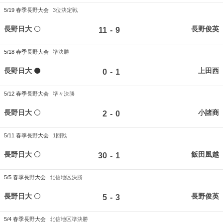
5/19
春季長野大会
3位決定戦
長野日大
長野俊英
-
11
9
5/18
春季長野大会
準決勝
長野日大
上田西
-
0
1
5/12
春季長野大会
準々決勝
長野日大
小諸商
-
2
0
5/11
春季長野大会
1回戦
長野日大
飯田風越
-
30
1
5/5
春季長野大会
北信地区決勝
長野日大
長野俊英
-
5
3
5/4
春季長野大会
北信地区準決勝