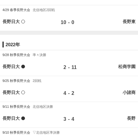
4/29
春季長野大会
北信地区2回戦
長野日大
長野東
-
10
0
2022年
9/28
秋季長野大会
準々決勝
長野日大
松商学園
-
2
11
9/25
秋季長野大会
2回戦
長野日大
小諸商
-
4
2
9/11
秋季長野大会
北信地区決勝
長野日大
長野
-
3
4
9/10
秋季長野大会
▽北信地区準決勝