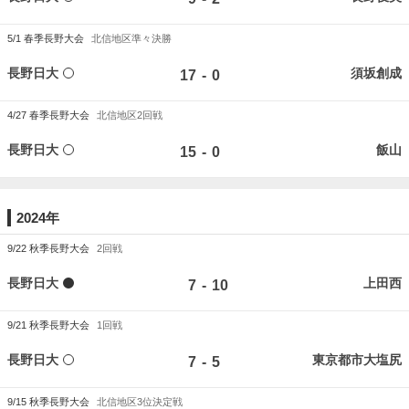
5/1
春季長野大会
北信地区準々決勝
長野日大
須坂創成
-
17
0
4/27
春季長野大会
北信地区2回戦
長野日大
飯山
-
15
0
2024年
9/22
秋季長野大会
2回戦
長野日大
上田西
-
7
10
9/21
秋季長野大会
1回戦
長野日大
東京都市大塩尻
-
7
5
9/15
秋季長野大会
北信地区3位決定戦