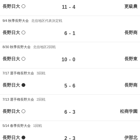
長野日大
更級農
-
11
4
9/4
秋季長野大会
北信地区代表決定戦
長野日大
長野商
-
6
1
8/30
秋季長野大会
北信地区2回戦
長野日大
長野東
-
10
0
7/17
選手権長野大会
3回戦
長野日大
長野商
-
5
6
7/13
選手権長野大会
2回戦
長野日大
松商学園
-
6
3
5/14
春季長野大会
1回戦
長野日大
伊那北
-
2
3