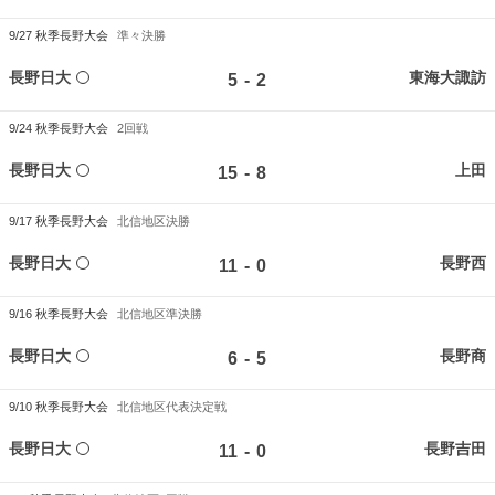
9/27
秋季長野大会
準々決勝
長野日大
東海大諏訪
-
5
2
9/24
秋季長野大会
2回戦
長野日大
上田
-
15
8
9/17
秋季長野大会
北信地区決勝
長野日大
長野西
-
11
0
9/16
秋季長野大会
北信地区準決勝
長野日大
長野商
-
6
5
9/10
秋季長野大会
北信地区代表決定戦
長野日大
長野吉田
-
11
0