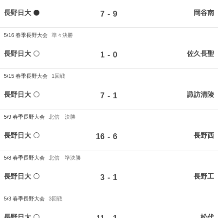
長野日大
岡谷南
-
7
9
5/16
春季長野大会
準々決勝
長野日大
佐久長聖
-
1
0
5/15
春季長野大会
1回戦
長野日大
諏訪清陵
-
7
1
5/9
春季長野大会
北信 決勝
長野日大
長野西
-
16
6
5/8
春季長野大会
北信 準決勝
長野日大
長野工
-
3
1
5/3
春季長野大会
3回戦
長野日大
松代