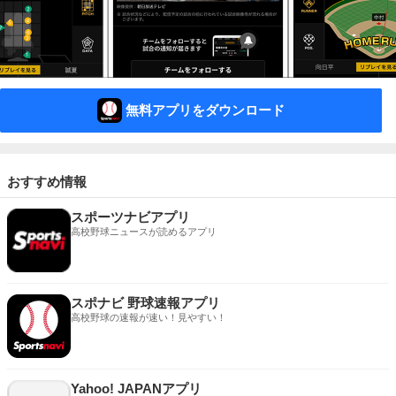
無料アプリをダウンロード
おすすめ情報
スポーツナビアプリ
高校野球ニュースが読めるアプリ
スポナビ 野球速報アプリ
高校野球の速報が速い！見やすい！
Yahoo! JAPANアプリ