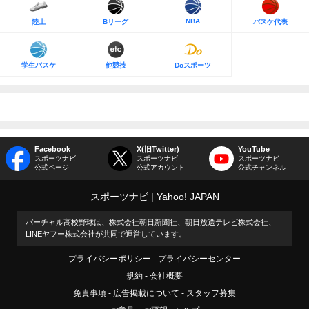
NBA
陸上
Bリーグ
バスケ代表
学生バスケ
他競技
Doスポーツ
Facebook
X(旧Twitter)
YouTube
スポーツナビ
スポーツナビ
スポーツナビ
公式ページ
公式アカウント
公式チャンネル
スポーツナビ
Yahoo! JAPAN
バーチャル高校野球は、株式会社朝日新聞社、朝日放送テレビ株式会社、
LINEヤフー株式会社が共同で運営しています。
プライバシーポリシー
プライバシーセンター
規約
会社概要
免責事項
広告掲載について
スタッフ募集