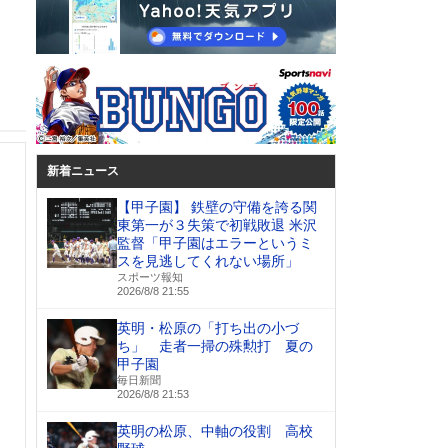
新着ニュース
【甲子園】 鉄壁の守備を誇る関
東第一が３失策で初戦敗退 米沢
監督「甲子園はエラーというミ
スを見逃してくれない場所」
スポーツ報知
2026/8/8 21:55
英明・松原の「打ち出の小づ
ち」 走者一掃の殊勲打 夏の
甲子園
毎日新聞
2026/8/8 21:53
英明の松原、中軸の役割 高校