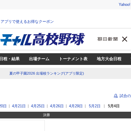
Yahoo
、アプリで使えるお得なクーポン
日程・結果
出場チーム
トーナメント表
地方大会日程
夏の甲子園2026 出場校ランキング(アプリ限定)
試合の
20日
4月21日
4月25日
4月26日
4月29日
5月2日
5月4日
決勝