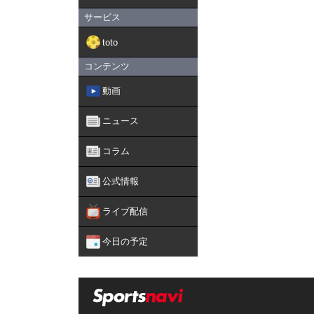
サービス
toto
コンテンツ
動画
ニュース
コラム
公式情報
ライブ配信
今日の予定