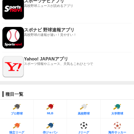
スポーツナビアプリ
高校野球ニュースが読めるアプリ
スポナビ 野球速報アプリ
高校野球の速報が速い！見やすい！
Yahoo! JAPANアプリ
スポーツ情報やニュース、天気もこれひとつで
種目一覧
MLB
プロ野球
高校野球
大学野球
独立リーグ
侍ジャパン
Jリーグ
海外サッカー