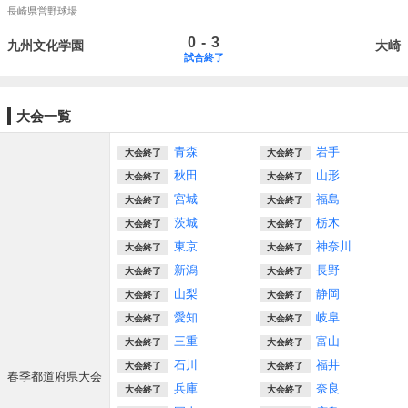
長崎県営野球場
-
0
3
九州文化学園
大崎
試合終了
大会一覧
青森
岩手
大会終了
大会終了
秋田
山形
大会終了
大会終了
宮城
福島
大会終了
大会終了
茨城
栃木
大会終了
大会終了
東京
神奈川
大会終了
大会終了
新潟
長野
大会終了
大会終了
山梨
静岡
大会終了
大会終了
愛知
岐阜
大会終了
大会終了
三重
富山
大会終了
大会終了
石川
福井
大会終了
大会終了
春季都道府県大会
兵庫
奈良
大会終了
大会終了