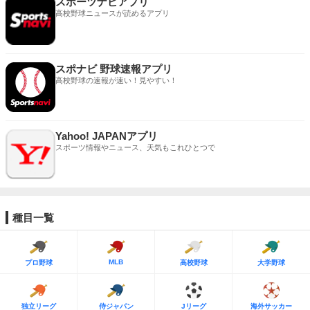
スポーツナビアプリ
高校野球ニュースが読めるアプリ
スポナビ 野球速報アプリ
高校野球の速報が速い！見やすい！
Yahoo! JAPANアプリ
スポーツ情報やニュース、天気もこれひとつで
種目一覧
MLB
プロ野球
高校野球
大学野球
独立リーグ
侍ジャパン
Jリーグ
海外サッカー