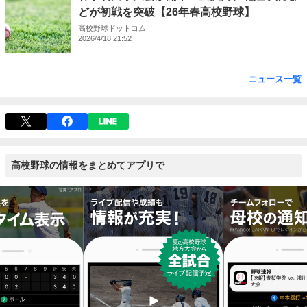
どが初戦を突破【26年春高校野球】
高校野球ドットコム
2026/4/18 21:52
ニュース一覧
高校野球の情報をまとめてアプリで