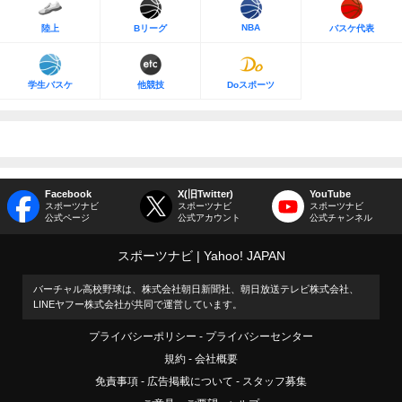
NBA
陸上
Bリーグ
バスケ代表
学生バスケ
他競技
Doスポーツ
Facebook
X(旧Twitter)
YouTube
スポーツナビ
スポーツナビ
スポーツナビ
公式ページ
公式アカウント
公式チャンネル
スポーツナビ
Yahoo! JAPAN
バーチャル高校野球は、株式会社朝日新聞社、朝日放送テレビ株式会社、
LINEヤフー株式会社が共同で運営しています。
プライバシーポリシー
プライバシーセンター
規約
会社概要
免責事項
広告掲載について
スタッフ募集