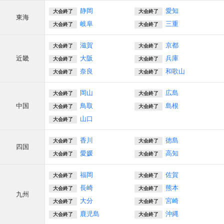
静岡
愛知
大会終了
大会終了
東海
岐阜
三重
大会終了
大会終了
滋賀
京都
大会終了
大会終了
近畿
大阪
兵庫
大会終了
大会終了
奈良
和歌山
大会終了
大会終了
岡山
広島
大会終了
大会終了
中国
鳥取
島根
大会終了
大会終了
山口
大会終了
香川
徳島
大会終了
大会終了
四国
愛媛
高知
大会終了
大会終了
福岡
佐賀
大会終了
大会終了
長崎
熊本
大会終了
大会終了
九州
大分
宮崎
大会終了
大会終了
鹿児島
沖縄
大会終了
大会終了