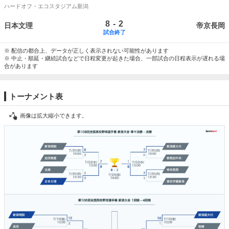
ハードオフ・エコスタジアム新潟
-
8
2
日本文理
帝京長岡
試合終了
※ 配信の都合上、データが正しく表示されない可能性があります
※ 中止・順延・継続試合などで日程変更が起きた場合、一部試合の日程表示が遅れる場
合があります
トーナメント表
画像は拡大縮小できます。