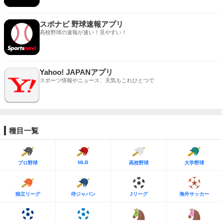
スポナビ 野球速報アプリ
高校野球の速報が速い！見やすい！
Yahoo! JAPANアプリ
スポーツ情報やニュース、天気もこれひとつで
種目一覧
MLB
プロ野球
高校野球
大学野球
独立リーグ
侍ジャパン
Jリーグ
海外サッカー