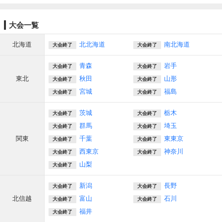
大会一覧
北海道
北北海道
南北海道
大会終了
大会終了
青森
岩手
大会終了
大会終了
東北
秋田
山形
大会終了
大会終了
宮城
福島
大会終了
大会終了
茨城
栃木
大会終了
大会終了
群馬
埼玉
大会終了
大会終了
関東
千葉
東東京
大会終了
大会終了
西東京
神奈川
大会終了
大会終了
山梨
大会終了
新潟
長野
大会終了
大会終了
北信越
富山
石川
大会終了
大会終了
福井
大会終了