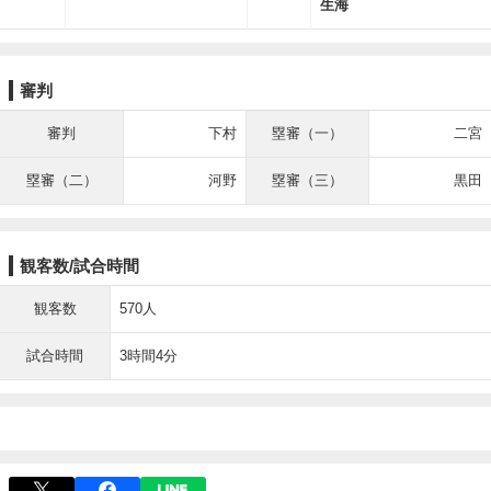
生海
審判
審判
下村
塁審（一）
二宮
塁審（二）
河野
塁審（三）
黒田
観客数/試合時間
観客数
570人
試合時間
3時間4分