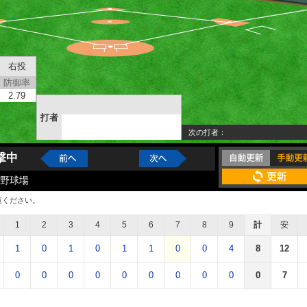
右投
防御率
2.79
打者
次の打者
撃中
野球場
覧ください。
1
2
3
4
5
6
7
8
9
計
安
1
0
1
0
1
1
0
0
4
8
12
0
0
0
0
0
0
0
0
0
0
7