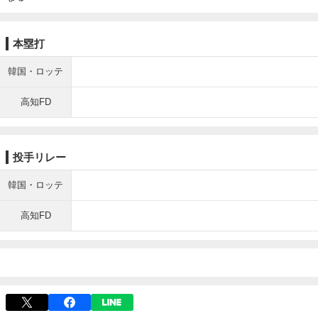
本塁打
韓国・ロッテ
高知FD
投手リレー
韓国・ロッテ
高知FD