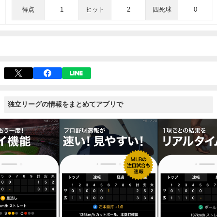
得点
1
ヒット
2
四死球
0
独立リーグの情報をまとめてアプリで