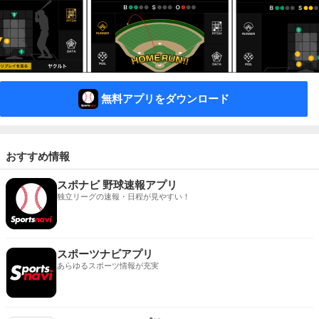
無料アプリをダウンロード
おすすめ情報
スポナビ 野球速報アプリ
独立リーグの速報・日程が見やすい！
スポーツナビアプリ
あらゆるスポーツ情報が充実