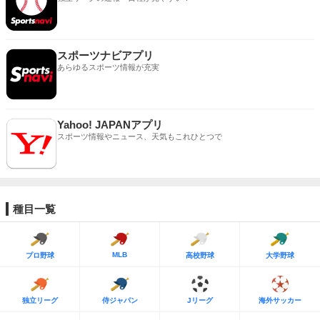
スポーツナビアプリ
あらゆるスポーツ情報が充実
Yahoo! JAPANアプリ
スポーツ情報やニュース、天気もこれひとつで
種目一覧
MLB
プロ野球
高校野球
大学野球
独立リーグ
侍ジャパン
Jリーグ
海外サッカー