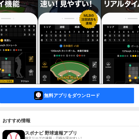
無料アプリをダウンロード
おすすめ情報
スポナビ 野球速報アプリ
独立リーグの速報・日程が見やすい！