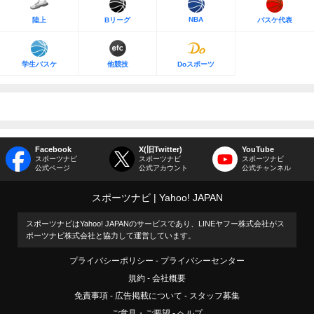
NBA
陸上
Bリーグ
バスケ代表
学生バスケ
他競技
Doスポーツ
Facebook
X(旧Twitter)
YouTube
スポーツナビ
スポーツナビ
スポーツナビ
公式ページ
公式アカウント
公式チャンネル
スポーツナビ
Yahoo! JAPAN
スポーツナビはYahoo! JAPANのサービスであり、LINEヤフー株式会社がス
ポーツナビ株式会社と協力して運営しています。
プライバシーポリシー
プライバシーセンター
規約
会社概要
免責事項
広告掲載について
スタッフ募集
ご意見・ご要望
ヘルプ