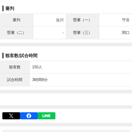
審判
審判
迫川
塁審（一）
守谷
塁審（二）
-
塁審（三）
関口
観客数/試合時間
観客数
150人
試合時間
3時間8分