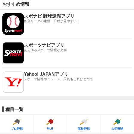
おすすめ情報
スポナビ 野球速報アプリ
独立リーグの速報・日程が見やすい！
スポーツナビアプリ
あらゆるスポーツ情報が充実
Yahoo! JAPANアプリ
スポーツ情報やニュース、天気もこれひとつで
種目一覧
MLB
プロ野球
高校野球
大学野球