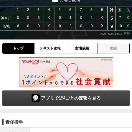
1
2
3
4
5
6
7
8
9
計
安
失
0
0
3
0
0
1
0
1
0
5
7
0
神奈川
6
0
0
0
0
3
0
0
X
9
10
0
茨城
2026/5/24 16:11
トップ
テキスト速報
出場成績
動画
アプリで1球ごとの速報を見る
責任投手