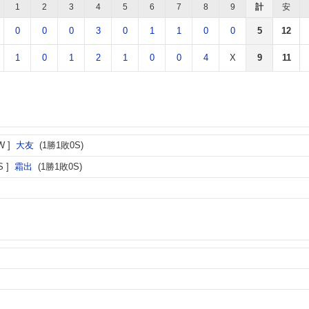
1
2
3
4
5
6
7
8
9
計
安
0
0
0
3
0
1
1
0
0
5
12
1
0
1
2
1
0
0
4
X
9
11
W
大友
(1勝1敗0S)
S
霜出
(1勝1敗0S)