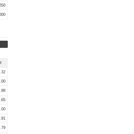
250
000
率
.32
.00
.88
.65
.00
.91
.79