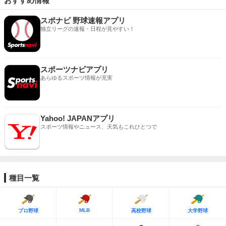
おすすめ情報
スポナビ 野球速報アプリ
独立リーグの速報・日程が見やすい！
スポーツナビアプリ
あらゆるスポーツ情報が充実
Yahoo! JAPANアプリ
スポーツ情報やニュース、天気もこれひとつで
種目一覧
MLB
プロ野球
高校野球
大学野球