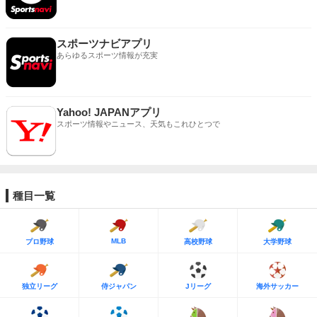
スポーツナビアプリ
あらゆるスポーツ情報が充実
Yahoo! JAPANアプリ
スポーツ情報やニュース、天気もこれひとつで
種目一覧
MLB
プロ野球
高校野球
大学野球
独立リーグ
侍ジャパン
Jリーグ
海外サッカー