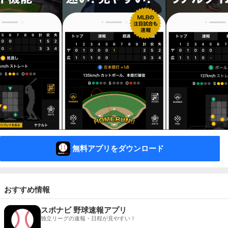
無料アプリをダウンロード
おすすめ情報
スポナビ 野球速報アプリ
独立リーグの速報・日程が見やすい！