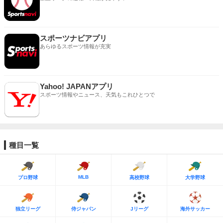
スポーツナビアプリ
あらゆるスポーツ情報が充実
Yahoo! JAPANアプリ
スポーツ情報やニュース、天気もこれひとつで
種目一覧
MLB
プロ野球
高校野球
大学野球
独立リーグ
侍ジャパン
Jリーグ
海外サッカー