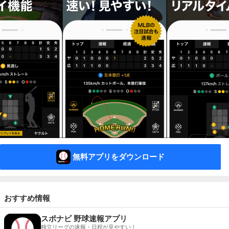
無料アプリをダウンロード
おすすめ情報
スポナビ 野球速報アプリ
独立リーグの速報・日程が見やすい！