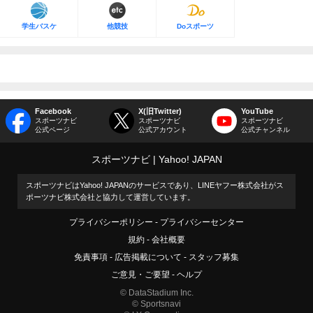
学生バスケ
他競技
Doスポーツ
Facebook
X(旧Twitter)
YouTube
スポーツナビ
スポーツナビ
スポーツナビ
公式ページ
公式アカウント
公式チャンネル
スポーツナビ
Yahoo! JAPAN
スポーツナビはYahoo! JAPANのサービスであり、LINEヤフー株式会社がス
ポーツナビ株式会社と協力して運営しています。
プライバシーポリシー
プライバシーセンター
規約
会社概要
免責事項
広告掲載について
スタッフ募集
ご意見・ご要望
ヘルプ
© DataStadium Inc.
© Sportsnavi