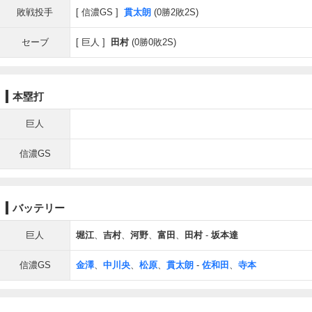
敗戦投手
信濃GS
貫太朗
(0勝2敗2S)
セーブ
巨人
田村
(0勝0敗2S)
本塁打
巨人
信濃GS
バッテリー
巨人
堀江
、
吉村
、
河野
、
富田
、
田村
-
坂本達
信濃GS
金澤
、
中川央
、
松原
、
貫太朗
-
佐和田
、
寺本