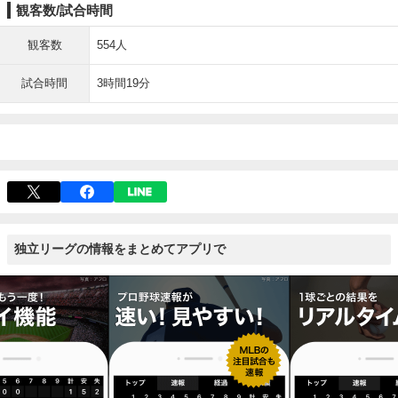
観客数/試合時間
観客数
554人
試合時間
3時間19分
独立リーグの情報をまとめてアプリで