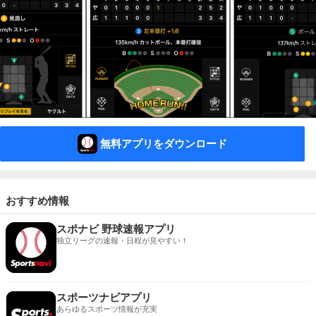
無料アプリをダウンロード
おすすめ情報
スポナビ 野球速報アプリ
独立リーグの速報・日程が見やすい！
スポーツナビアプリ
あらゆるスポーツ情報が充実