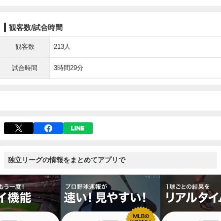
観客数/試合時間
観客数
213人
試合時間
3時間29分
独立リーグの情報をまとめてアプリで