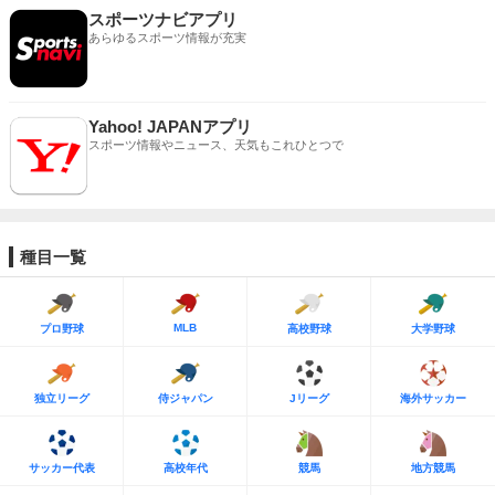
スポーツナビアプリ
あらゆるスポーツ情報が充実
Yahoo! JAPANアプリ
スポーツ情報やニュース、天気もこれひとつで
種目一覧
MLB
プロ野球
高校野球
大学野球
独立リーグ
侍ジャパン
Jリーグ
海外サッカー
サッカー代表
高校年代
競馬
地方競馬