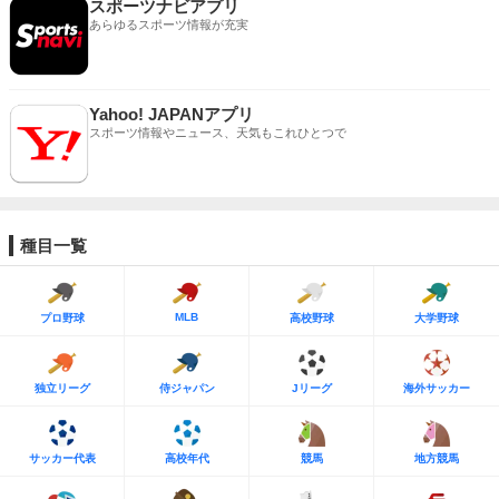
スポーツナビアプリ
あらゆるスポーツ情報が充実
Yahoo! JAPANアプリ
スポーツ情報やニュース、天気もこれひとつで
種目一覧
MLB
プロ野球
高校野球
大学野球
独立リーグ
侍ジャパン
Jリーグ
海外サッカー
サッカー代表
高校年代
競馬
地方競馬