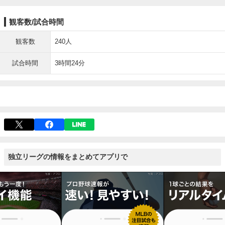
観客数/試合時間
観客数
240人
試合時間
3時間24分
独立リーグの情報をまとめてアプリで