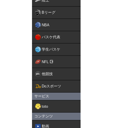
陸上
Bリーグ
NBA
バスケ代表
学生バスケ
NFL
他競技
Doスポーツ
サービス
toto
コンテンツ
動画