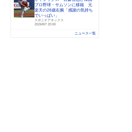
プロ野球・サムソンに移籍 元
楽天の28歳右腕「感謝の気持ち
でいっぱい」
スポニチアネックス
2026/8/7 20:00
ニュース一覧