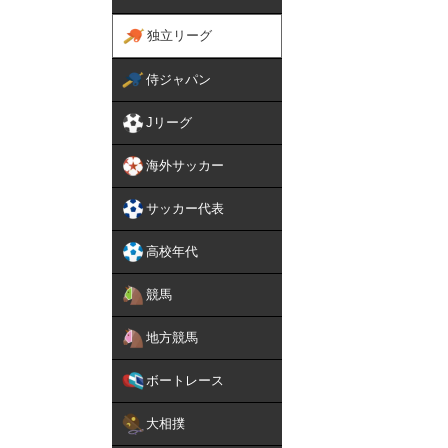
独立リーグ
侍ジャパン
Jリーグ
海外サッカー
サッカー代表
高校年代
競馬
地方競馬
ボートレース
大相撲