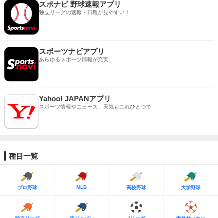
スポナビ 野球速報アプリ
独立リーグの速報・日程が見やすい！
スポーツナビアプリ
あらゆるスポーツ情報が充実
Yahoo! JAPANアプリ
スポーツ情報やニュース、天気もこれひとつで
種目一覧
MLB
プロ野球
高校野球
大学野球