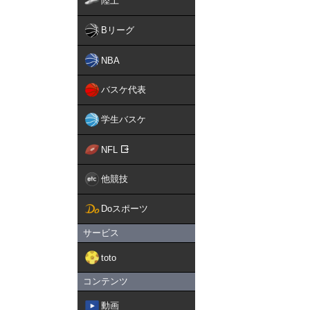
陸上
Bリーグ
NBA
バスケ代表
学生バスケ
NFL
他競技
Doスポーツ
サービス
toto
コンテンツ
動画