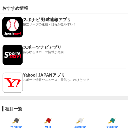
おすすめ情報
スポナビ 野球速報アプリ
独立リーグの速報・日程が見やすい！
スポーツナビアプリ
あらゆるスポーツ情報が充実
Yahoo! JAPANアプリ
スポーツ情報やニュース、天気もこれひとつで
種目一覧
MLB
プロ野球
高校野球
大学野球