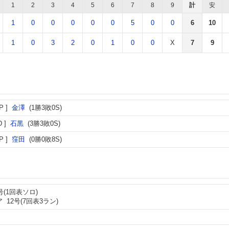
1
2
3
4
5
6
7
8
9
計
安
1
0
0
0
0
0
5
0
0
6
10
1
0
3
2
0
1
0
0
X
7
9
P
金澤
(1勝3敗0S)
D
石黒
(3勝3敗0S)
P
窪田
(0勝0敗8S)
号(1回表ソロ)
ア
12号(7回表3ラン)