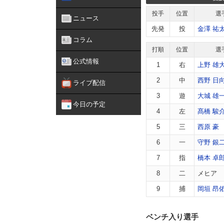
投手
位置
選
ニュース
先発
投
金澤 祐
コラム
打順
位置
選
公式情報
1
右
上野 雄
2
中
西野 日
ライブ配信
3
遊
大城 雄
今日の予定
4
左
髙橋 駿
5
三
西原 豪
6
一
守野 銀
7
指
橋本 卓
8
二
メヒア
9
捕
岡垣 昂
ベンチ入り選手