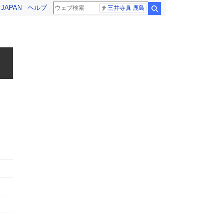
! JAPAN
ヘルプ
三井寺眞 鹿島
検索