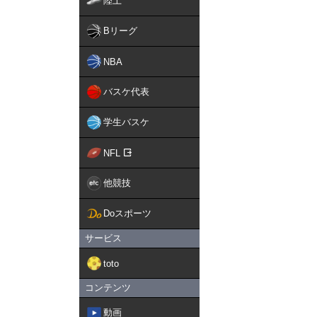
陸上
Bリーグ
NBA
バスケ代表
学生バスケ
NFL
他競技
Doスポーツ
サービス
toto
コンテンツ
動画