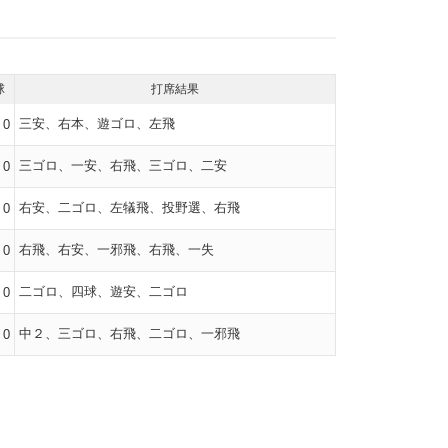
球
打席結果
三安、右本、遊ゴロ、左飛
0
三ゴロ、一安、右飛、三ゴロ、二安
0
右安、二ゴロ、左犠飛、投野選、右飛
0
右飛、右安、一邪飛、右飛、一失
0
二ゴロ、四球、遊安、二ゴロ
0
中２、三ゴロ、右飛、二ゴロ、一邪飛
0